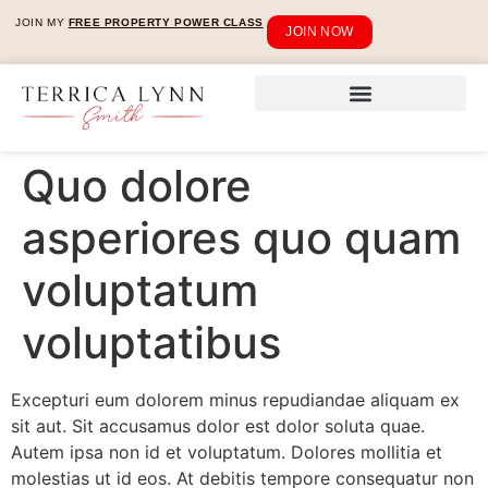
JOIN MY
FREE PROPERTY POWER CLASS
JOIN NOW
Quo dolore
asperiores quo quam
voluptatum
voluptatibus
Excepturi eum dolorem minus repudiandae aliquam ex
sit aut. Sit accusamus dolor est dolor soluta quae.
Autem ipsa non id et voluptatum. Dolores mollitia et
molestias ut id eos. At debitis tempore consequatur non