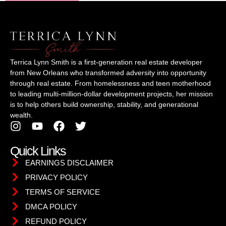
Terrica Lynn Smith is a first-generation real estate developer
from New Orleans who transformed adversity into opportunity
through real estate. From homelessness and teen motherhood
to leading multi-million-dollar development projects, her mission
is to help others build ownership, stability, and generational
wealth.
Quick Links
EARNINGS DISCLAIMER
PRIVACY POLICY
TERMS OF SERVICE
DMCA POLICY
REFUND POLICY