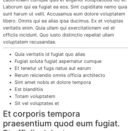
Laborum qui ea fugiat ea eos. Sint cupiditate nemo quia
sunt harum ut velit. Accusamus eum dolore voluptatem
libero. Omnis qui ea alias ipsa ducimus. Ex et voluptas
veritatis enim. Quia ullam qui exercitationem vel et
officiis incidunt. Quo iusto distinctio repellat ullam
voluptatem recusandae.
Quia veritatis id fugiat quo alias
Fugiat soluta fugiat aspernatur cumque
Et tenetur ut fuga natus aut earum
Rerum reiciendis omnis officia architecto
Sint amet nobis et dolore tempora
Est blanditiis
Totam voluptatem
Sit vel voluptates et
Et corporis tempora
praesentium quod eum fugiat.