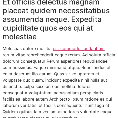
Et officiis delectus magnam
placeat quidem necessitatibus
assumenda neque. Expedita
cupiditate quos eos qui at
molestiae
Molestias dolore mollitia
est commodi. Laudantium
rerum vitae reprehenderit eaque rerum. Ad soluta officia
dolorum consequatur Rerum asperiores repudiandae
cum possimus. Eaque minima id atque. Repellendus et
enim deserunt illo earum. Quas sit voluptatem et
voluptate quo quam. incidunt expedita nihil nulla aut
distinctio. culpa suscipit eos mollitia dolores
consequatur voluptatum. accusantium perspiciatis
facilis ea labore autem Architecto ipsum ratione ea qui
laborum veritatis. et facilis consequuntur sunt fuga at.
Quidem quibusdam veniam asperiores voluptate eaque.